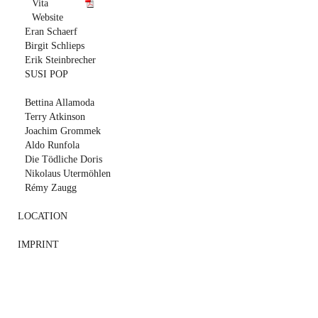
Vita
Website
Eran Schaerf
Birgit Schlieps
Erik Steinbrecher
SUSI POP
Bettina Allamoda
Terry Atkinson
Joachim Grommek
Aldo Runfola
Die Tödliche Doris
Nikolaus Utermöhlen
Rémy Zaugg
LOCATION
IMPRINT